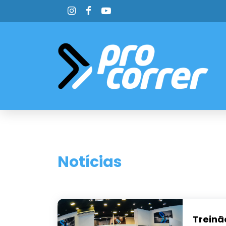
Notícias
Treinã