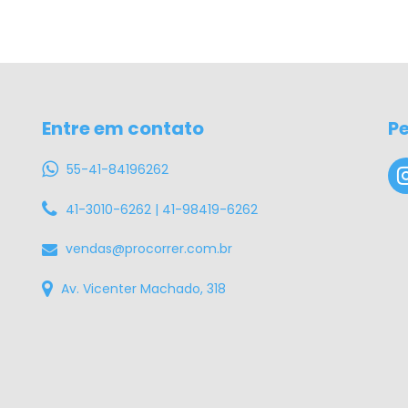
Entre em contato
P
55-41-84196262
41-3010-6262 | 41-98419-6262
vendas@procorrer.com.br
Av. Vicenter Machado, 318